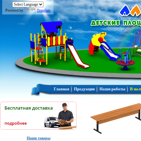
Powered by
Translate
Главная
Продукция
Наши работы
В нал
Наши товары