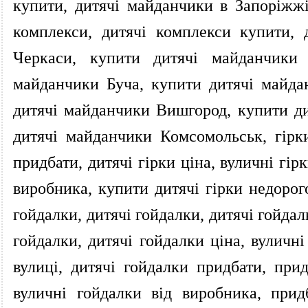
купити, дитячі майданчики в Запоріжжі
комплекси, дитячі комплекси купити,
Черкаси, купити дитячі майданчики 
майданчики Буча, купити дитячі майда
дитячі майданчики Вишгород, купити ди
дитячі майданчики Комсомольськ, гірки,
придбати, дитячі гірки ціна, вуличні гірк
виробника, купити дитячі гірки недорого
гойдалки, дитячі гойдалки, дитячі гойда
гойдалки, дитячі гойдалки ціна, вуличні
вулиці, дитячі гойдалки придбати, прид
вуличні гойдалки від виробника, прид