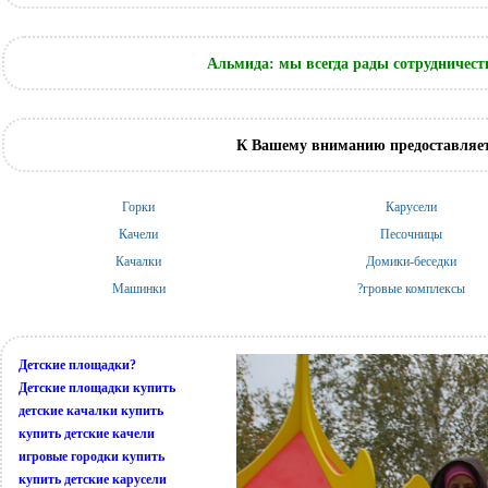
Альмида: мы всегда рады сотрудничест
К Вашему вниманию предоставляет
Горки
Карусели
Качели
Песочницы
Качалки
Домики-беседки
Машинки
?гровые комплексы
Детские площадки?
Детские площадки купить
детские качалки купить
купить детские качели
игровые городки купить
купить детские карусели