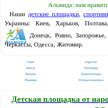
Альмида: нам нравитс
Наши
детские площадки
,
спортив
Украины: Киев, Харьков, Полтава
Донецк, Ровно, Запорожье,
Черкассы, Одесса, Житомир.
Горки
Карусели
Качели
Песочницы
Качалки
Домики-беседки
Машинки
Игровые комплексы
Детская площадка от нар