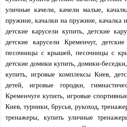
уличные качели, качели малые, качалк
пружине, качалки на пружине, качалка 
детские карусели купить, детские кару
детские карусели Кременчуг, детские
песочницы с крышей, песочницы с кры
детские домики купить, домики-беседки
купить, игровые комплексы Киев, дет
детей, игровые городки, гимнастич
Кременчуге купить, игровые спортивны
Киев, турники, брусья, рукоход, тренаж
тренажеры, купить уличные тренажер