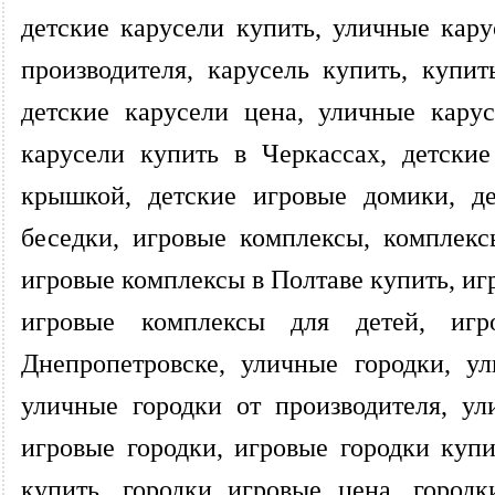
детские карусели купить, уличные кару
производителя, карусель купить, купит
детские карусели цена, уличные кару
карусели купить в Черкассах, детски
крышкой, детские игровые домики, де
беседки, игровые комплексы, комплекс
игровые комплексы в Полтаве купить, иг
игровые комплексы для детей, иг
Днепропетровске, уличные городки, у
уличные городки от производителя, ул
игровые городки, игровые городки купи
купить, городки игровые цена, городк