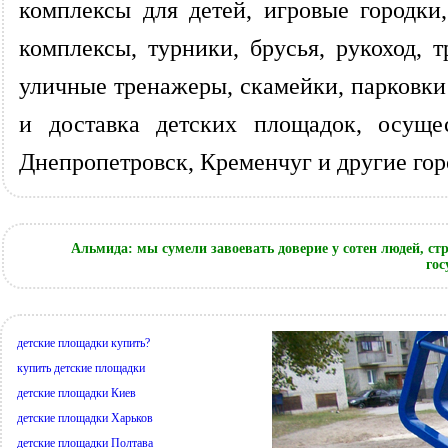
комплексы для детей, игровые городки
комплексы, турники, брусья, рукоход,
уличные тренажеры, скамейки, парковки
и доставка детских площадок, осущес
Днепропетровск, Кременчуг и другие го
Альмида: мы сумели завоевать доверие у сотен людей, с
гос
детские площадки купить?
купить детские площадки
детские площадки Киев
детские площадки Харьков
детские площадки Полтава