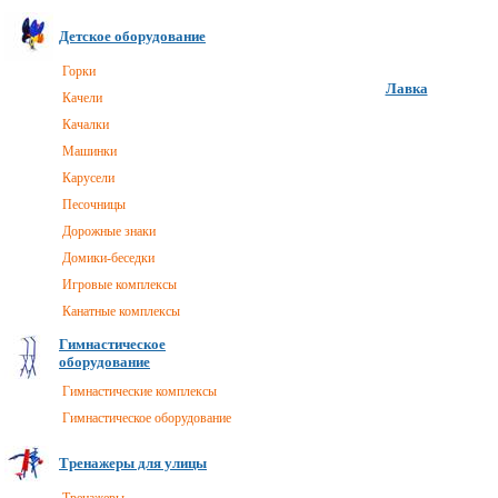
Детское оборудование
Горки
Лавка
Качели
Качалки
Машинки
Карусели
Песочницы
Дорожные знаки
Домики-беседки
Игровые комплексы
Канатные комплексы
Гимнастическое
оборудование
Гимнастические комплексы
Гимнастическое оборудование
Тренажеры для улицы