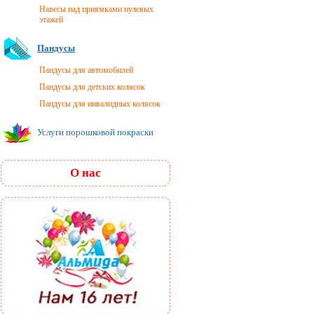
Навесы над приямками нулевых
этажей
Пандусы
Пандусы для автомобилей
Пандусы для детских колясок
Пандусы для инвалидных колясок
Услуги порошковой покраски
О нас