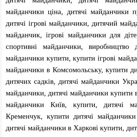
майданчики ціна, дитячі майданчики п
дитячі ігрові майданчики, дитячий май
майданчик, ігрові майданчики для діте
спортивні майданчики, виробництво д
майданчики купити, купити ігрові майда
майданчики в Комсомольську, купити ди
дитячих садків, дитячі майданчики Укра
майданчики, дитячі майданчики купити в 
майданчики Київ, купити, дитячі ма
Кременчук, купити дитячі майданчики
дитячі майданчики в Харкові купити, ди