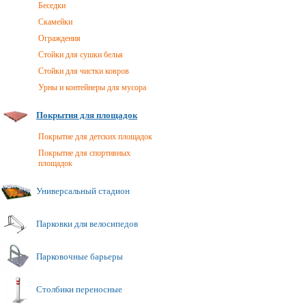
Беседки
Скамейки
Ограждения
Стойки для сушки белья
Стойки для чистки ковров
Урны и контейнеры для мусора
Покрытия для площадок
Покрытие для детских площадок
Покрытие для спортивных
площадок
Универсальный стадион
Парковки для велосипедов
Парковочные барьеры
Столбики переносные