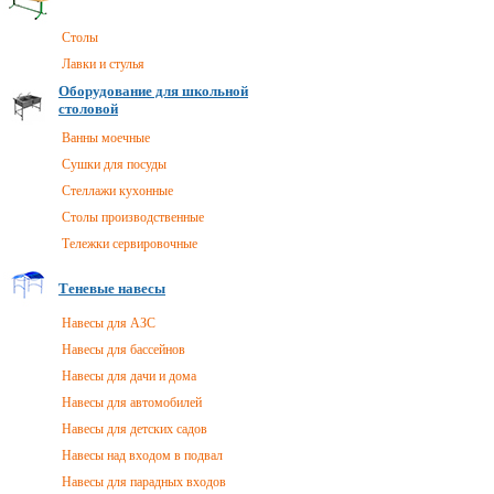
Столы
Лавки и стулья
Оборудование для школьной
столовой
Ванны моечные
Сушки для посуды
Стеллажи кухонные
Столы производственные
Тележки сервировочные
Теневые навесы
Навесы для АЗС
Навесы для бассейнов
Навесы для дачи и дома
Навесы для автомобилей
Навесы для детских садов
Навесы над входом в подвал
Навесы для парадных входов