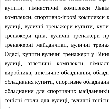
купити, гімнастичні комплекси Львів
комплекси, спортивно-ігрові комплекси к
вулиці, вуличні тренажери купити, купи
тренажери ціна, вуличні тренажери п
тренажерні майданчики, вуличні трена
Одесі, купити вуличні тренажери у Вінн
вулиці, атлетичні комплекси, гімнас
виробника, атлетичне обладнання, облад
обладнання купити, спортивне обладнання
обладнання для спортивних майданчиків
тенісні столи для вулиці, вуличні теніс