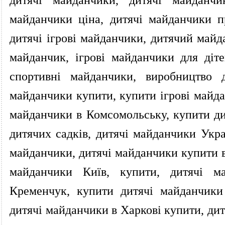
майданчики ціна, дитячі майданчики п
дитячі ігрові майданчики, дитячий май
майданчик, ігрові майданчики для діте
спортивні майданчики, виробництво д
майданчики купити, купити ігрові майда
майданчики в Комсомольську, купити ди
дитячих садків, дитячі майданчики Укра
майданчики, дитячі майданчики купити в 
майданчики Київ, купити, дитячі ма
Кременчук, купити дитячі майданчики
дитячі майданчики в Харкові купити, ди