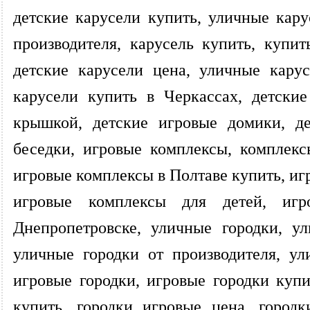
детские карусели купить, уличные кару
производителя, карусель купить, купит
детские карусели цена, уличные кару
карусели купить в Черкассах, детски
крышкой, детские игровые домики, де
беседки, игровые комплексы, комплекс
игровые комплексы в Полтаве купить, иг
игровые комплексы для детей, иг
Днепропетровске, уличные городки, у
уличные городки от производителя, ул
игровые городки, игровые городки купи
купить, городки игровые цена, городк