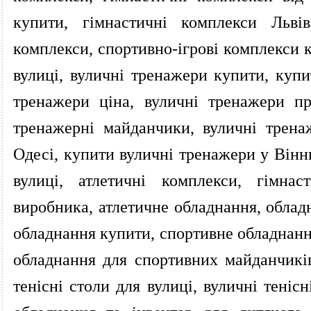
купити, гімнастичні комплекси Львів
комплекси, спортивно-ігрові комплекси к
вулиці, вуличні тренажери купити, купи
тренажери ціна, вуличні тренажери п
тренажерні майданчики, вуличні трена
Одесі, купити вуличні тренажери у Вінн
вулиці, атлетичні комплекси, гімнас
виробника, атлетичне обладнання, облад
обладнання купити, спортивне обладнання
обладнання для спортивних майданчиків
тенісні столи для вулиці, вуличні теніс