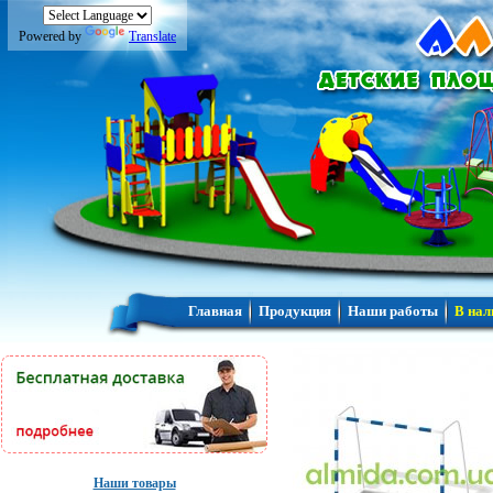
Powered by
Translate
Главная
Продукция
Наши работы
В нал
Наши товары