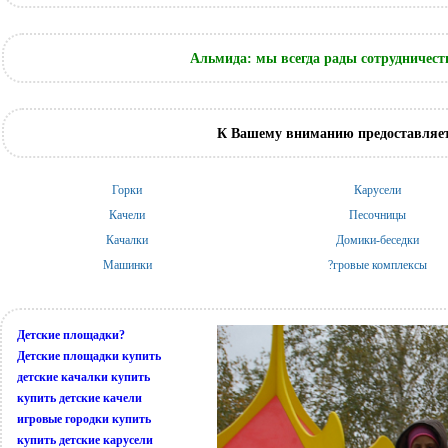
Альмида: мы всегда рады сотрудничест
К Вашему вниманию предоставляет
Горки
Карусели
Качели
Песочницы
Качалки
Домики-беседки
Машинки
?гровые комплексы
Детские площадки?
Детские площадки купить
детские качалки купить
купить детские качели
игровые городки купить
купить детские карусели