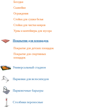
Беседки
Скамейки
Ограждения
Стойки для сушки белья
Стойки для чистки ковров
Урны и контейнеры для мусора
Покрытия для площадок
Покрытие для детских площадок
Покрытие для спортивных
площадок
Универсальный стадион
Парковки для велосипедов
Парковочные барьеры
Столбики переносные