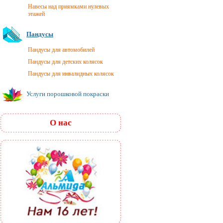
Навесы над приямками нулевых
этажей
Пандусы
Пандусы для автомобилей
Пандусы для детских колясок
Пандусы для инвалидных колясок
Услуги порошковой покраски
О нас