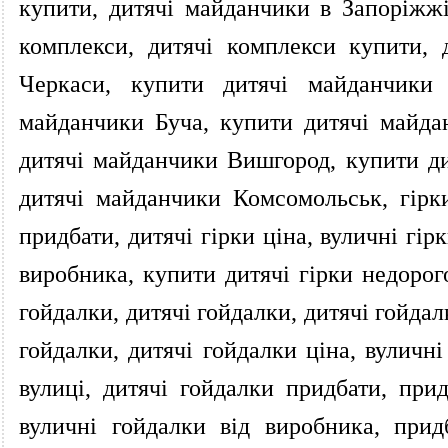
купити, дитячі майданчики в Запоріжжі
комплекси, дитячі комплекси купити,
Черкаси, купити дитячі майданчики 
майданчики Буча, купити дитячі майда
дитячі майданчики Вишгород, купити ди
дитячі майданчики Комсомольськ, гірки,
придбати, дитячі гірки ціна, вуличні гірк
виробника, купити дитячі гірки недорого
гойдалки, дитячі гойдалки, дитячі гойда
гойдалки, дитячі гойдалки ціна, вуличні
вулиці, дитячі гойдалки придбати, прид
вуличні гойдалки від виробника, прид