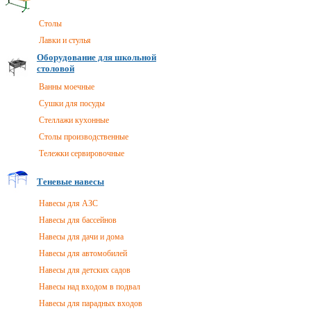
Столы
Лавки и стулья
Оборудование для школьной
столовой
Ванны моечные
Сушки для посуды
Стеллажи кухонные
Столы производственные
Тележки сервировочные
Теневые навесы
Навесы для АЗС
Навесы для бассейнов
Навесы для дачи и дома
Навесы для автомобилей
Навесы для детских садов
Навесы над входом в подвал
Навесы для парадных входов