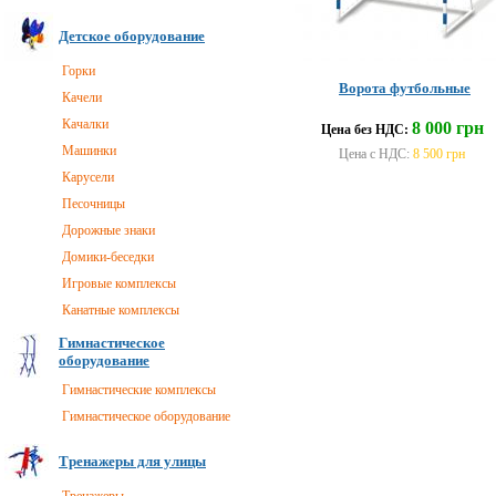
Детское оборудование
Горки
Ворота футбольные
Качели
Качалки
8 000 грн
Цена без НДС:
Машинки
Цена с НДС:
8 500 грн
Карусели
Песочницы
Дорожные знаки
Домики-беседки
Игровые комплексы
Канатные комплексы
Гимнастическое
оборудование
Гимнастические комплексы
Гимнастическое оборудование
Тренажеры для улицы