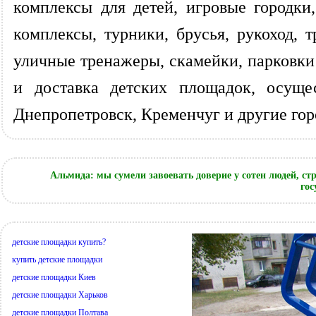
комплексы для детей, игровые городки
комплексы, турники, брусья, рукоход,
уличные тренажеры, скамейки, парковки
и доставка детских площадок, осущес
Днепропетровск, Кременчуг и другие го
Альмида: мы сумели завоевать доверие у сотен людей, с
гос
детские площадки купить?
купить детские площадки
детские площадки Киев
детские площадки Харьков
детские площадки Полтава