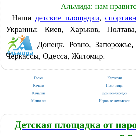
Альмида: нам нравитс
Наши
детские площадки
,
спортив
Украины: Киев, Харьков, Полтава
Донецк, Ровно, Запорожье,
Черкассы, Одесса, Житомир.
Горки
Карусели
Качели
Песочницы
Качалки
Домики-беседки
Машинки
Игровые комплексы
Детская площадка от нар