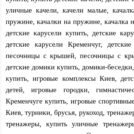
уличные качели, качели малые, качалк
пружине, качалки на пружине, качалка 
детские карусели купить, детские кару
детские карусели Кременчуг, детские
песочницы с крышей, песочницы с кры
детские домики купить, домики-беседки
купить, игровые комплексы Киев, дет
детей, игровые городки, гимнастич
Кременчуге купить, игровые спортивны
Киев, турники, брусья, рукоход, тренаж
тренажеры, купить уличные тренажер