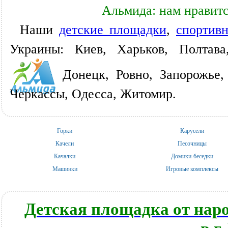
Альмида: нам нравитс
Наши
детские площадки
,
спортив
Украины: Киев, Харьков, Полтава
Донецк, Ровно, Запорожье,
Черкассы, Одесса, Житомир.
Горки
Карусели
Качели
Песочницы
Качалки
Домики-беседки
Машинки
Игровые комплексы
Детская площадка от нар