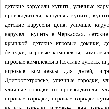
детские карусели купить, уличные кару
производителя, карусель купить, купит
детские карусели цена, уличные кару
карусели купить в Черкассах, детски
крышкой, детские игровые домики, де
беседки, игровые комплексы, комплекс
игровые комплексы в Полтаве купить, иг
игровые комплексы для детей, иг
Днепропетровске, уличные городки, у
уличные городки от производителя, ул
игровые городки, игровые городки купи
купить, городки игровые цена, городк