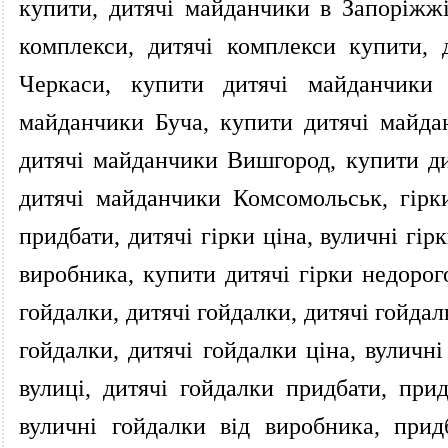
купити, дитячі майданчики в Запоріжжі
комплекси, дитячі комплекси купити,
Черкаси, купити дитячі майданчики 
майданчики Буча, купити дитячі майда
дитячі майданчики Вишгород, купити ди
дитячі майданчики Комсомольськ, гірки,
придбати, дитячі гірки ціна, вуличні гірк
виробника, купити дитячі гірки недорого
гойдалки, дитячі гойдалки, дитячі гойда
гойдалки, дитячі гойдалки ціна, вуличні
вулиці, дитячі гойдалки придбати, прид
вуличні гойдалки від виробника, прид