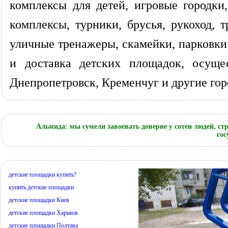
комплексы для детей, игровые городки
комплексы, турники, брусья, рукоход,
уличные тренажеры, скамейки, парковки
и доставка детских площадок, осущес
Днепропетровск, Кременчуг и другие го
Альмида: мы сумели завоевать доверие у сотен людей, с
гос
детские площадки купить?
купить детские площадки
детские площадки Киев
детские площадки Харьков
детские площадки Полтава