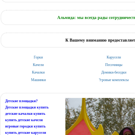
Альмида: мы всегда рады сотрудничест
К Вашему вниманию предоставляет
Горки
Карусели
Качели
Песочницы
Качалки
Домики-беседки
Машинки
?гровые комплексы
Детские площадки?
Детские площадки купить
детские качалки купить
купить детские качели
игровые городки купить
купить детские карусели