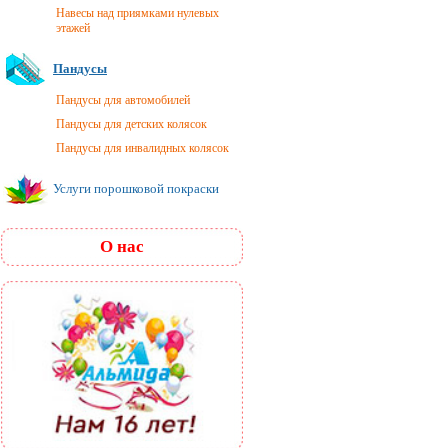
Навесы над приямками нулевых
этажей
Пандусы
Пандусы для автомобилей
Пандусы для детских колясок
Пандусы для инвалидных колясок
Услуги порошковой покраски
О нас