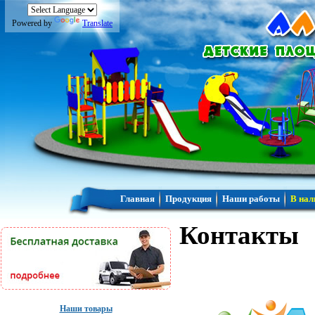
Powered by
Translate
Главная
Продукция
Наши работы
В нал
Контакты
Наши товары