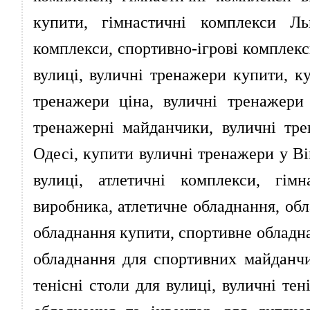
купити, гімнастичні комплекси Льв
комплекси, спортивно-ігрові комплекс
вулиці, вуличні тренажери купити, к
тренажери ціна, вуличні тренажери
тренажерні майданчики, вуличні тр
Одесі, купити вуличні тренажери у Ві
вулиці, атлетичні комплекси, гім
виробника, атлетичне обладнання, обл
обладнання купити, спортивне обладна
обладнання для спортивних майданчи
тенісні столи для вулиці, вуличні тен