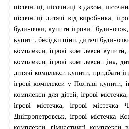
пісочниці, пісочниці з дахом, пісочн
пісочниці дитячі від виробника, ігро
будиночки, купити ігровий будиночок, 
купити, бесідки ціни, дитячі будиночк
комплекси, ігрові комплекси купити, 
комплекси, ігрові комплекси ціна, ди
дитячі комплекси купити, придбати іг
ігрові комплекси у Полтаві купити, і
комплекси для дітей, ігрові містечка,
ігрові містечка, ігрові містечка 
Дніпропетровськ, ігрові містечка Ко
комплекси, гімнастичні комплекси 