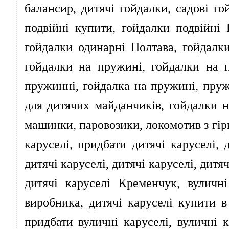
балансир, дитячі гойдалки, садові го
подвійні купити, гойдалки подвійні 
гойдалки одинарні Полтава, гойдалки
гойдалки на пружині, гойдалки на 
пружинні, гойдалка на пружині, пруж
для дитячих майданчиків, гойдалки н
машинки, паровозики, локомотив з гірк
каруселі, придбати дитячі каруселі, 
дитячі каруселі, дитячі каруселі, дитя
дитячі каруселі Кременчук, вуличні
виробника, дитячі каруселі купити в 
придбати вуличні каруселі, вуличні к