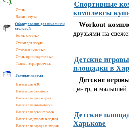
Спортивные ко
Столы
комплексы купи
Лавки и стулья
Workout компл
Оборудование для школьной
столовой
друзьями на свеже
Ванны моечные
Сушки для посуды
Стеллажи кухонные
Столы производственные
Детские игровы
Тележки сервировочные
площадки в Хар
Теневые навесы
Детские игров
Навесы для АЗС
центр, и малышей 
Навесы для бассейнов
Навесы для дачи и дома
Навесы для автомобилей
Навесы для детских садов
Детские площад
Навесы над входом в подвал
Харькове
Навесы для парадных входов