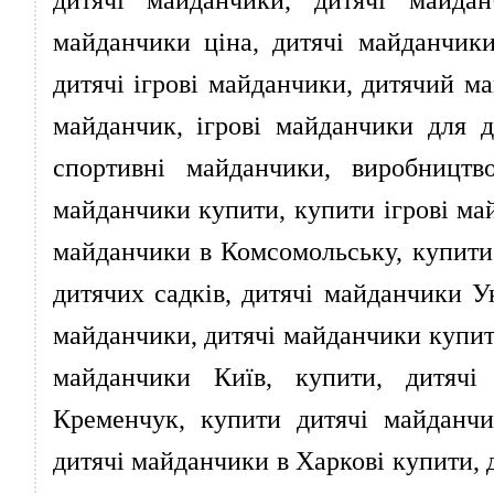
майданчики ціна, дитячі майданчик
дитячі ігрові майданчики, дитячий м
майданчик, ігрові майданчики для д
спортивні майданчики, виробництво
майданчики купити, купити ігрові май
майданчики в Комсомольську, купити 
дитячих садків, дитячі майданчики У
майданчики, дитячі майданчики купити
майданчики Київ, купити, дитячі
Кременчук, купити дитячі майданчи
дитячі майданчики в Харкові купити, 