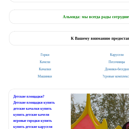
Альмида: мы всегда рады сотрудни
К Вашему вниманию предостав
Горки
Карусели
Качели
Песочницы
Качалки
Домики-беседки
Машинки
?гровые комплек
Детские площадки?
Детские площадки купить
детские качалки купить
купить детские качели
игровые городки купить
купить детские карусели