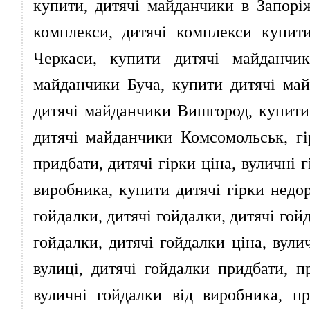
купити, дитячі майданчики в Запорі
комплекси, дитячі комплекси купит
Черкаси, купити дитячі майданчи
майданчики Буча, купити дитячі май
дитячі майданчики Вишгород, купити
дитячі майданчики Комсомольськ, гір
придбати, дитячі гірки ціна, вуличні г
виробника, купити дитячі гірки недоро
гойдалки, дитячі гойдалки, дитячі гой
гойдалки, дитячі гойдалки ціна, вули
вулиці, дитячі гойдалки придбати, п
вуличні гойдалки від виробника, пр