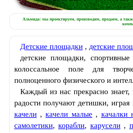
Альмида: мы проектируем, производим, продаем, а такж
компа
Детские площадки
,
детские пло
детские площадки, спортивные
колоссальное поле для творч
полноценного физического и интел
Каждый из нас прекрасно знает,
радости получают детишки, играя
качели
,
качели малые
,
качалки 
самолетики
,
корабли
,
карусели
,