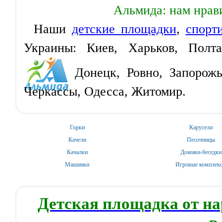
Альмида: нам нрав
Наши
детские площадки
,
спорт
Украины: Киев, Харьков, Полта
Донецк, Ровно, Запорожь
Черкассы, Одесса, Житомир.
Горки
Карусели
Качели
Песочницы
Качалки
Домики-беседки
Машинки
Игровые комплек
Детская площадка от н