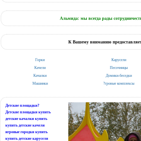
Альмида: мы всегда рады сотрудничест
К Вашему вниманию предоставляет
Горки
Карусели
Качели
Песочницы
Качалки
Домики-беседки
Машинки
?гровые комплексы
Детские площадки?
Детские площадки купить
детские качалки купить
купить детские качели
игровые городки купить
купить детские карусели