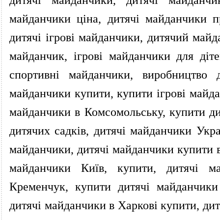
майданчики ціна, дитячі майданчики п
дитячі ігрові майданчики, дитячий май
майданчик, ігрові майданчики для діте
спортивні майданчики, виробництво д
майданчики купити, купити ігрові майда
майданчики в Комсомольську, купити ди
дитячих садків, дитячі майданчики Укра
майданчики, дитячі майданчики купити в 
майданчики Київ, купити, дитячі ма
Кременчук, купити дитячі майданчики
дитячі майданчики в Харкові купити, ди