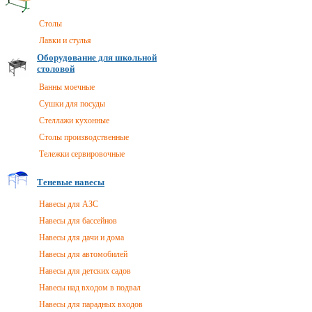
Столы
Лавки и стулья
Оборудование для школьной
столовой
Ванны моечные
Сушки для посуды
Стеллажи кухонные
Столы производственные
Тележки сервировочные
Теневые навесы
Навесы для АЗС
Навесы для бассейнов
Навесы для дачи и дома
Навесы для автомобилей
Навесы для детских садов
Навесы над входом в подвал
Навесы для парадных входов