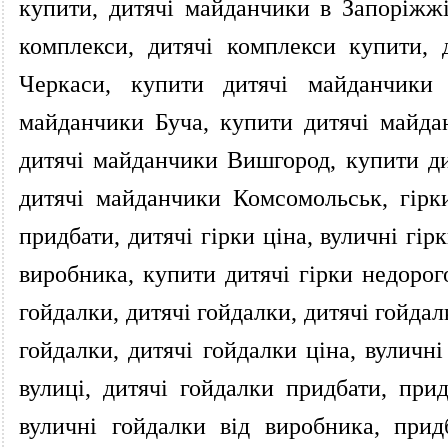
купити, дитячі майданчики в Запоріжжі
комплекси, дитячі комплекси купити,
Черкаси, купити дитячі майданчики 
майданчики Буча, купити дитячі майда
дитячі майданчики Вишгород, купити ди
дитячі майданчики Комсомольськ, гірки,
придбати, дитячі гірки ціна, вуличні гірк
виробника, купити дитячі гірки недорого
гойдалки, дитячі гойдалки, дитячі гойда
гойдалки, дитячі гойдалки ціна, вуличні
вулиці, дитячі гойдалки придбати, прид
вуличні гойдалки від виробника, прид