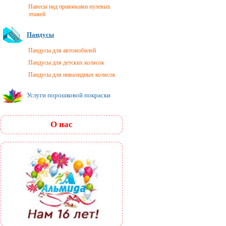
Навесы над приямками нулевых
этажей
Пандусы
Пандусы для автомобилей
Пандусы для детских колясок
Пандусы для инвалидных колясок
Услуги порошковой покраски
О нас