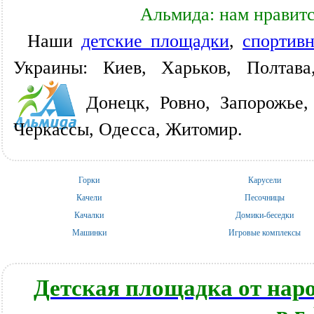
Альмида: нам нравитс
Наши
детские площадки
,
спортив
Украины: Киев, Харьков, Полтава
Донецк, Ровно, Запорожье,
Черкассы, Одесса, Житомир.
Горки
Карусели
Качели
Песочницы
Качалки
Домики-беседки
Машинки
Игровые комплексы
Детская площадка от нар