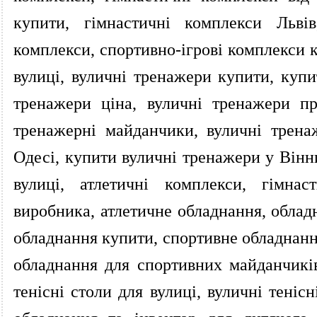
купити, гімнастичні комплекси Львів
комплекси, спортивно-ігрові комплекси к
вулиці, вуличні тренажери купити, купи
тренажери ціна, вуличні тренажери п
тренажерні майданчики, вуличні трена
Одесі, купити вуличні тренажери у Вінн
вулиці, атлетичні комплекси, гімнас
виробника, атлетичне обладнання, облад
обладнання купити, спортивне обладнання
обладнання для спортивних майданчиків
тенісні столи для вулиці, вуличні теніс