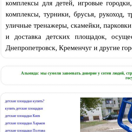
комплексы для детей, игровые городки
комплексы, турники, брусья, рукоход,
уличные тренажеры, скамейки, парковки
и доставка детских площадок, осущес
Днепропетровск, Кременчуг и другие го
Альмида: мы сумели завоевать доверие у сотен людей, с
гос
детские площадки купить?
купить детские площадки
детские площадки Киев
детские площадки Харьков
детские площадки Полтава