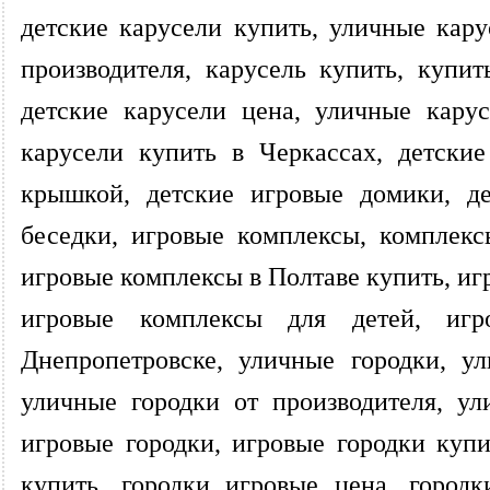
детские карусели купить, уличные кару
производителя, карусель купить, купит
детские карусели цена, уличные кару
карусели купить в Черкассах, детски
крышкой, детские игровые домики, де
беседки, игровые комплексы, комплекс
игровые комплексы в Полтаве купить, иг
игровые комплексы для детей, иг
Днепропетровске, уличные городки, у
уличные городки от производителя, ул
игровые городки, игровые городки купи
купить, городки игровые цена, городк