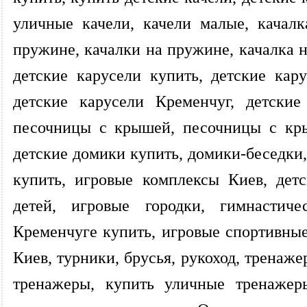
уличные качели, качели малые, качалк
пружине, качалки на пружине, качалка 
детские карусели купить, детские кару
детские карусели Кременчуг, детские
песочницы с крышей, песочницы с кры
детские домики купить, домики-беседки
купить, игровые комплексы Киев, дет
детей, игровые городки, гимнастич
Кременчуге купить, игровые спортивны
Киев, турники, брусья, рукоход, тренаж
тренажеры, купить уличные тренажер