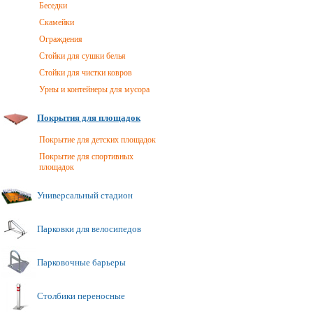
Беседки
Скамейки
Ограждения
Стойки для сушки белья
Стойки для чистки ковров
Урны и контейнеры для мусора
Покрытия для площадок
Покрытие для детских площадок
Покрытие для спортивных
площадок
Универсальный стадион
Парковки для велосипедов
Парковочные барьеры
Столбики переносные