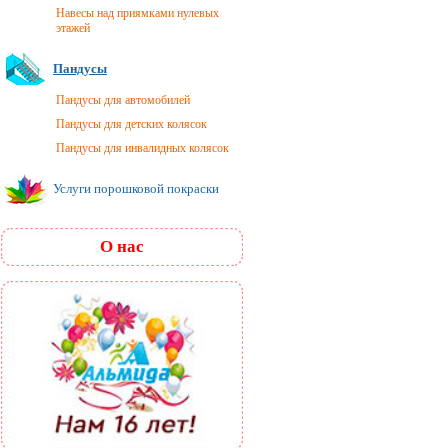
Навесы над приямками нулевых
этажей
Пандусы
Пандусы для автомобилей
Пандусы для детских колясок
Пандусы для инвалидных колясок
Услуги порошковой покраски
О нас