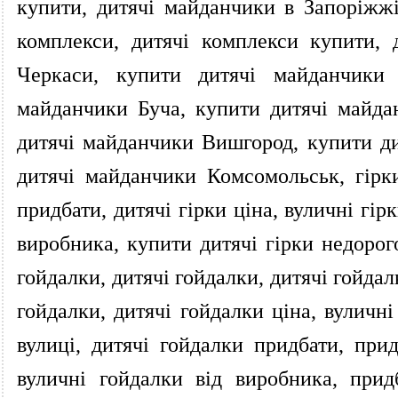
купити, дитячі майданчики в Запоріжжі
комплекси, дитячі комплекси купити,
Черкаси, купити дитячі майданчики 
майданчики Буча, купити дитячі майда
дитячі майданчики Вишгород, купити ди
дитячі майданчики Комсомольськ, гірки,
придбати, дитячі гірки ціна, вуличні гірк
виробника, купити дитячі гірки недорого
гойдалки, дитячі гойдалки, дитячі гойда
гойдалки, дитячі гойдалки ціна, вуличні
вулиці, дитячі гойдалки придбати, прид
вуличні гойдалки від виробника, прид