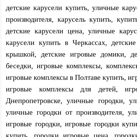
детские карусели купить, уличные кару
производителя, карусель купить, купит
детские карусели цена, уличные кару
карусели купить в Черкассах, детски
крышкой, детские игровые домики, де
беседки, игровые комплексы, комплекс
игровые комплексы в Полтаве купить, иг
игровые комплексы для детей, иг
Днепропетровске, уличные городки, у
уличные городки от производителя, ул
игровые городки, игровые городки купи
купить, городки игровые цена, городк