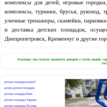
комплексы для детей, игровые городки
комплексы, турники, брусья, рукоход,
уличные тренажеры, скамейки, парковки
и доставка детских площадок, осущес
Днепропетровск, Кременчуг и другие го
Альмида: мы сумели завоевать доверие у сотен людей, с
гос
детские площадки купить?
купить детские площадки
детские площадки Киев
детские площадки Харьков
детские площадки Полтава