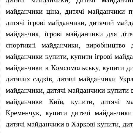
майданчики ціна, дитячі майданчики п
дитячі ігрові майданчики, дитячий май
майданчик, ігрові майданчики для діте
спортивні майданчики, виробництво д
майданчики купити, купити ігрові майда
майданчики в Комсомольську, купити ди
дитячих садків, дитячі майданчики Укра
майданчики, дитячі майданчики купити в 
майданчики Київ, купити, дитячі ма
Кременчук, купити дитячі майданчики
дитячі майданчики в Харкові купити, ди