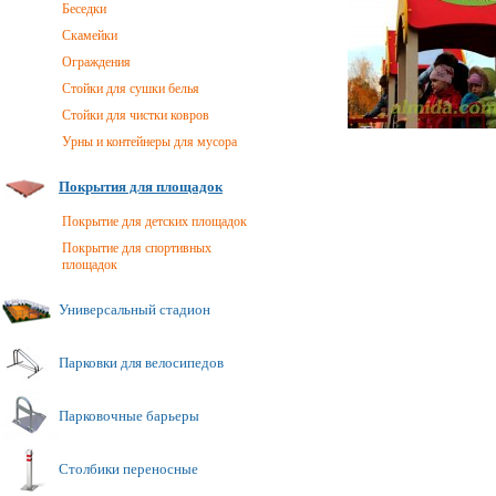
Беседки
Скамейки
Ограждения
Стойки для сушки белья
Стойки для чистки ковров
Урны и контейнеры для мусора
Покрытия для площадок
Покрытие для детских площадок
Покрытие для спортивных
площадок
Универсальный стадион
Парковки для велосипедов
Парковочные барьеры
Столбики переносные