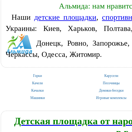
Альмида: нам нравитс
Наши
детские площадки
,
спортив
Украины: Киев, Харьков, Полтава
Донецк, Ровно, Запорожье,
Черкассы, Одесса, Житомир.
Горки
Карусели
Качели
Песочницы
Качалки
Домики-беседки
Машинки
Игровые комплексы
Детская площадка от нар