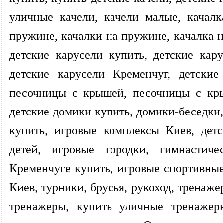
уличные качели, качели малые, качалк
пружине, качалки на пружине, качалка 
детские карусели купить, детские кару
детские карусели Кременчуг, детские
песочницы с крышей, песочницы с кры
детские домики купить, домики-беседки
купить, игровые комплексы Киев, дет
детей, игровые городки, гимнастич
Кременчуге купить, игровые спортивны
Киев, турники, брусья, рукоход, тренаж
тренажеры, купить уличные тренажер