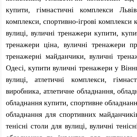
купити, гімнастичні комплекси Львів
комплекси, спортивно-ігрові комплекси к
вулиці, вуличні тренажери купити, купи
тренажери ціна, вуличні тренажери п
тренажерні майданчики, вуличні трена
Одесі, купити вуличні тренажери у Вінн
вулиці, атлетичні комплекси, гімнас
виробника, атлетичне обладнання, облад
обладнання купити, спортивне обладнання
обладнання для спортивних майданчиків
тенісні столи для вулиці, вуличні теніс