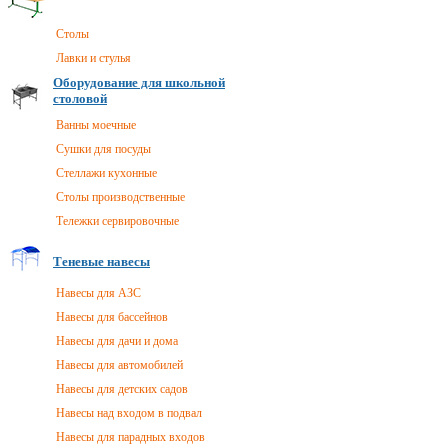
Столы
Лавки и стулья
Оборудование для школьной
столовой
Ванны моечные
Сушки для посуды
Стеллажи кухонные
Столы производственные
Тележки сервировочные
Теневые навесы
Навесы для АЗС
Навесы для бассейнов
Навесы для дачи и дома
Навесы для автомобилей
Навесы для детских садов
Навесы над входом в подвал
Навесы для парадных входов