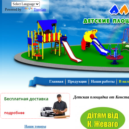
Powered by
Translate
Главная
Продукция
Наши работы
В нал
Детская площадка от Конст
Наши товары