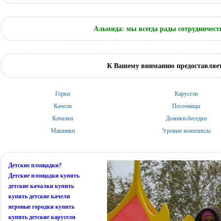
Альмида: мы всегда рады сотрудничест
К Вашему вниманию предоставляет
Горки
Карусели
Качели
Песочницы
Качалки
Домики-беседки
Машинки
?гровые комплексы
Детские площадки?
Детские площадки купить
детские качалки купить
купить детские качели
игровые городки купить
купить детские карусели